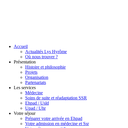
Accueil
Actualités Lys Hyrôme
Où nous trouver ?
Présentation
Histoire et philosophie
Projets
Organisation
Partenariats
Les services
Médecine
Soins de suite et réadaptation SSR
Ehpad / Usld
Upad / Uhr
Votre séjour
Préparer votre arrivée en Ehpad
Votre admission en médecine et Ssr