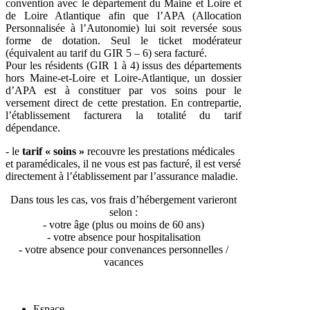
convention avec le département du Maine et Loire et
de Loire Atlantique afin que l’APA (Allocation
Personnalisée à l’Autonomie) lui soit reversée sous
forme de dotation. Seul le ticket modérateur
(équivalent au tarif du GIR 5 – 6) sera facturé.
Pour les résidents (GIR 1 à 4) issus des départements
hors Maine-et-Loire et Loire-Atlantique, un dossier
d’APA est à constituer par vos soins pour le
versement direct de cette prestation. En contrepartie,
l’établissement facturera la totalité du tarif
dépendance.
- le
tarif « soins »
recouvre les prestations médicales
et paramédicales, il ne vous est pas facturé, il est versé
directement à l’établissement par l’assurance maladie.
Dans tous les cas, vos frais d’hébergement varieront
selon :
- votre âge (plus ou moins de 60 ans)
- votre absence pour hospitalisation
- votre absence pour convenances personnelles /
vacances
Espace