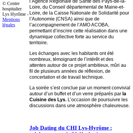
l’Agence Régionale de Santé des Pays-de-la-
© Centre
Loire, du Conseil départemental de Maine-et-
hospitalier
Loire, de la Caisse Nationale de Solidarité pour
Lys Hyrôme -
l’Autonomie (CNSA) ainsi que de
Mentions
légales
l’accompagnement de l’AMO ACOBA,
permettant d’inscrire cette réalisation dans une
dynamique collective forte au service du
territoire.
Les échanges avec les habitants ont été
nombreux, témoignant de l’intérêt et des
attentes autour de ce projet ambitieux, mûri au
fil de plusieurs années de réflexion, de
concertation et de travail technique.
La soirée s’est conclue par un moment convivial
autour d’un buffet et d’un verre préparés par
la
Cuisine des Lys.
L’occasion de poursuivre les
discussions dans une atmosphère chaleureuse.
Job Dating du CHI Lys-Hyrôme :