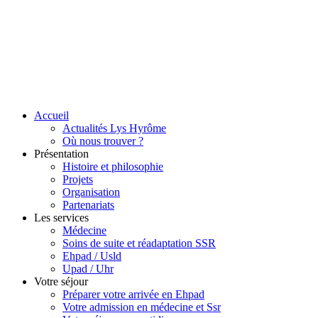
Accueil
Actualités Lys Hyrôme
Où nous trouver ?
Présentation
Histoire et philosophie
Projets
Organisation
Partenariats
Les services
Médecine
Soins de suite et réadaptation SSR
Ehpad / Usld
Upad / Uhr
Votre séjour
Préparer votre arrivée en Ehpad
Votre admission en médecine et Ssr