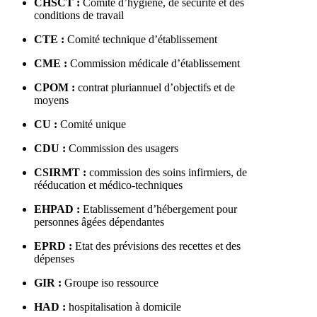
CHSCT :
Comité d’hygiène, de sécurité et des
conditions de travail
CTE :
Comité technique d’établissement
CME :
Commission médicale d’établissement
CPOM :
contrat pluriannuel d’objectifs et de
moyens
CU :
Comité unique
CDU :
Commission des usagers
CSIRMT :
commission des soins infirmiers, de
rééducation et médico-techniques
EHPAD :
Etablissement d’hébergement pour
personnes âgées dépendantes
EPRD :
Etat des prévisions des recettes et des
dépenses
GIR :
Groupe iso ressource
HAD :
hospitalisation à domicile