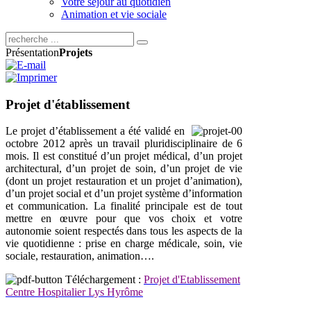
Votre séjour au quotidien
Animation et vie sociale
Présentation
Projets
Projet d'établissement
Le projet d’établissement a été validé en
octobre 2012 après un travail pluridisciplinaire de 6
mois. Il est constitué d’un projet médical, d’un projet
architectural, d’un projet de soin, d’un projet de vie
(dont un projet restauration et un projet d’animation),
d’un projet social et d’un projet système d’information
et communication. La finalité principale est de tout
mettre en œuvre pour que vos choix et votre
autonomie soient respectés dans tous les aspects de la
vie quotidienne : prise en charge médicale, soin, vie
sociale, restauration, animation….
Téléchargement :
P
rojet d'Etablissement
Centre Hospitalier Lys Hyrôme