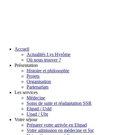
Accueil
Actualités Lys Hyrôme
Où nous trouver ?
Présentation
Histoire et philosophie
Projets
Organisation
Partenariats
Les services
Médecine
Soins de suite et réadaptation SSR
Ehpad / Usld
Upad / Uhr
Votre séjour
Préparer votre arrivée en Ehpad
Votre admission en médecine et Ssr