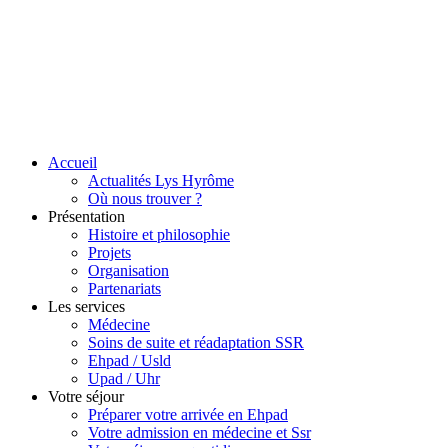
Accueil
Actualités Lys Hyrôme
Où nous trouver ?
Présentation
Histoire et philosophie
Projets
Organisation
Partenariats
Les services
Médecine
Soins de suite et réadaptation SSR
Ehpad / Usld
Upad / Uhr
Votre séjour
Préparer votre arrivée en Ehpad
Votre admission en médecine et Ssr