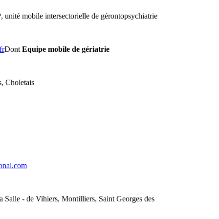
P
, unité mobile intersectorielle de gérontopsychiatrie
fr
Dont
Equipe mobile de gériatrie
, Choletais
onal.com
 Salle - de Vihiers, Montilliers, Saint Georges des