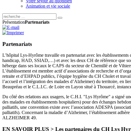
Votre séjour au quotidien
Animation et vie sociale
Présentation
Partenariats
Partenariats
L’hôpital Lys-Hyrôme travaille en partenariat avec les établissements 
handicap, HAD, SSIAD,…) et avec les deux CH de référence que so
héberge dans ses locaux le CAPS du secteur de Chemillé et de Vihier
L’établissement est membre actif d’associations de recherche et d’orga
retraite et d’EHPAD publics, l’équipe hygiène du CH Cholet et travai
l’accueil et l’intégration des malades d’Alzheimer) du territoire, en l
Beaupréau et le C.L.I.C. de Loire en Layon situé à Thouarcé, instanc
Du côté des relations aux usagers, le C.H.I. "Lys Hyrôme" a signé une
des malades en établissements hospitaliers) pour des échanges hebdo
palliatifs, une convention existe avec l’association ADESPA (associa
palliatifs). Concernant la maladie d’Alzheimer, l’établissement adhère e
ALZHEIMER 49.
EN SAVOIR PLUS > Les partenaires du CH Lys Hy